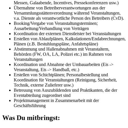
Messen, Galaabende, Incentives, Pressekonferenzen usw.)
Übernahme von Betreiberverantwortungen aus der
Versammlungsstättenverordnung während Veranstaltungen,
v.a. Dienste als verantwortliche Person des Betreibers (CvD).
Booking/Vergabe von Veranstaltungsterminen;
Ausarbeitung/Verhandlung von Verträgen
Koordination der externen Dienstleister bei Veranstaltungen
Erstellen von Ablaufplänen, Kalkulationen/Endabrechnungen,
Plänen (z.B. Bestuhlungspläne, Anfahrtspläne)
Abstimmung und Hallenabnahmen mit Veranstaltern,
Behörden (FW, OA, LA, Polizei etc.) im Rahmen von
Veranstaltungen
Koordination und Abnahme der Umbauarbeiten (Eis ->
Veranstaltung, Eis -> Handball, etc.)
Erstellen von Schichtplänen; Personalbestellung und
Koordination für Veranstaltungen (Reinigung, Sicherheit,
Technik, externe Zulieferer usw.)
Betreuung von Auszubildenden und Praktikanten, die der
Eventabteilung zugeordnet sind
Projektmanagement in Zusammenarbeit mit der
Geschäftsführung
Was Du mitbringst: