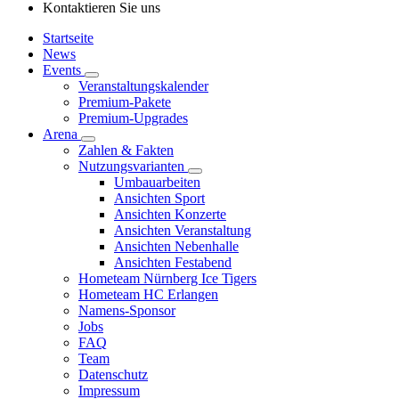
Kontaktieren Sie uns
Startseite
News
Events
Veranstaltungskalender
Premium-Pakete
Premium-Upgrades
Arena
Zahlen & Fakten
Nutzungsvarianten
Umbauarbeiten
Ansichten Sport
Ansichten Konzerte
Ansichten Veranstaltung
Ansichten Nebenhalle
Ansichten Festabend
Hometeam Nürnberg Ice Tigers
Hometeam HC Erlangen
Namens-Sponsor
Jobs
FAQ
Team
Datenschutz
Impressum