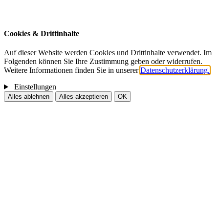
E-Mail:
service@arena-nuernberg.de
Telefon:
+49 911 98897-0
Cookies & Drittinhalte
Auf dieser Website werden Cookies und Drittinhalte verwendet. Im
Folgenden können Sie Ihre Zustimmung geben oder widerrufen.
Weitere Informationen finden Sie in unserer
Datenschutzerklärung.
Einstellungen
Alles ablehnen
Alles akzeptieren
OK