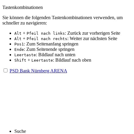
Tastenkombinationen
Sie können die folgenden Tastenkombinationen verwenden, um
schneller zu navigieren:
+
: Zurück zur vorherigen Seite
Alt
Pfeil nach links
+
: Weiter zur nächsten Seite
Alt
Pfeil nach rechts
: Zum Seitenanfang springen
Pos1
: Zum Seitenende springen
Ende
: Bildlauf nach unten
Leertaste
+
: Bildlauf nach oben
Shift
Leertaste
PSD Bank Nürnberg ARENA
Suche