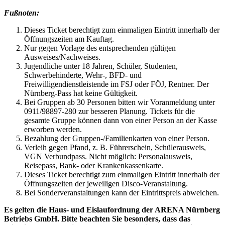
Fußnoten:
Dieses Ticket berechtigt zum einmaligen Eintritt innerhalb der
Öffnungszeiten am Kauftag.
Nur gegen Vorlage des entsprechenden gültigen
Ausweises/Nachweises.
Jugendliche unter 18 Jahren, Schüler, Studenten,
Schwerbehinderte, Wehr-, BFD- und
Freiwilligendienstleistende im FSJ oder FÖJ, Rentner.
Der
Nürnberg-Pass hat keine Gültigkeit.
Bei Gruppen ab 30 Personen bitten wir Voranmeldung unter
0911/98897-280 zur besseren Planung. Tickets für die
gesamte Gruppe können dann von einer Person an der Kasse
erworben werden.
Bezahlung der Gruppen-/Familienkarten von einer Person.
Verleih gegen Pfand, z. B. Führerschein, Schülerausweis,
VGN Verbundpass.
Nicht möglich: Personalausweis,
Reisepass, Bank- oder Krankenkassenkarte.
Dieses Ticket berechtigt zum einmaligen Eintritt innerhalb der
Öffnungszeiten der jeweiligen Disco-Veranstaltung.
Bei Sonderveranstaltungen kann der Eintrittspreis abweichen.
Es gelten die Haus- und Eislaufordnung der ARENA Nürnberg
Betriebs GmbH.
Bitte beachten Sie besonders, dass das