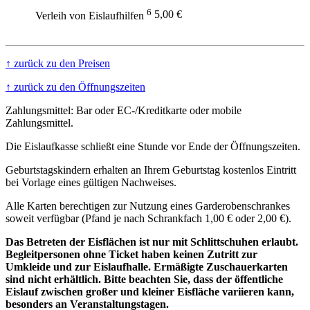
6
5,00 €
Verleih von Eislaufhilfen
↑ zurück zu den Preisen
↑ zurück zu den Öffnungszeiten
Zahlungsmittel: Bar oder EC-/Kreditkarte oder mobile
Zahlungsmittel.
Die Eislaufkasse schließt eine Stunde vor Ende der Öffnungszeiten.
Geburtstagskindern erhalten an Ihrem Geburtstag kostenlos Eintritt
bei Vorlage eines gültigen Nachweises.
Alle Karten berechtigen zur Nutzung eines Garderobenschrankes
soweit verfügbar (Pfand je nach Schrankfach 1,00 € oder 2,00 €).
Das Betreten der Eisflächen ist nur mit Schlittschuhen erlaubt.
Begleitpersonen ohne Ticket haben keinen Zutritt zur
Umkleide und zur Eislaufhalle. Ermäßigte Zuschauerkarten
sind nicht erhältlich. Bitte beachten Sie, dass der öffentliche
Eislauf zwischen großer und kleiner Eisfläche variieren kann,
besonders an Veranstaltungstagen.