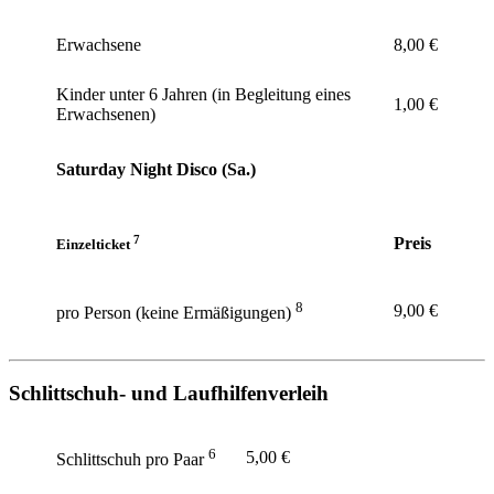
Erwachsene
8,00 €
Kinder unter 6 Jahren (in Begleitung eines
1,00 €
Erwachsenen)
Saturday Night Disco (Sa.)
7
Preis
Einzelticket
8
9,00 €
pro Person (keine Ermäßigungen)
Schlittschuh- und Laufhilfenverleih
6
5,00 €
Schlittschuh pro Paar