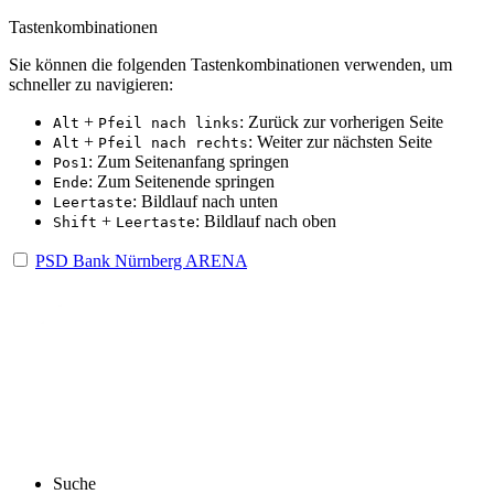
Tastenkombinationen
Sie können die folgenden Tastenkombinationen verwenden, um
schneller zu navigieren:
+
: Zurück zur vorherigen Seite
Alt
Pfeil nach links
+
: Weiter zur nächsten Seite
Alt
Pfeil nach rechts
: Zum Seitenanfang springen
Pos1
: Zum Seitenende springen
Ende
: Bildlauf nach unten
Leertaste
+
: Bildlauf nach oben
Shift
Leertaste
PSD Bank Nürnberg ARENA
Suche