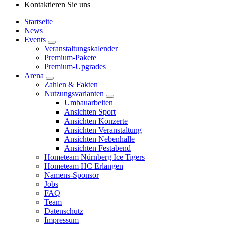
Kontaktieren Sie uns
Startseite
News
Events
Veranstaltungskalender
Premium-Pakete
Premium-Upgrades
Arena
Zahlen & Fakten
Nutzungsvarianten
Umbauarbeiten
Ansichten Sport
Ansichten Konzerte
Ansichten Veranstaltung
Ansichten Nebenhalle
Ansichten Festabend
Hometeam Nürnberg Ice Tigers
Hometeam HC Erlangen
Namens-Sponsor
Jobs
FAQ
Team
Datenschutz
Impressum