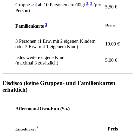
4
,
5
2
,
3
Gruppe
ab 10 Personen ermäßigt
(pro
5,50 €
Person)
5
Preis
Familienkarte
3 Personen (1 Erw. mit 2 eigenen Kindern
19,00 €
oder 2 Erw. mit 1 eigenem Kind)
jedes weitere eigene Kind
5,00 €
(maximal 3 zusätzlich)
Eisdisco
(keine Gruppen- und Familienkarten
erhältlich)
Afternoon-Disco-Fun (Sa.)
7
Preis
Einzelticket